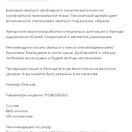
Базовый свитшот свободного силуэта выполнен из
комфортной премиальной ткани. Лаконичный дизайн дает
возможность стилизовать свитшот под разные образы.
Авторский принт разработан специально для нашего бренда
художником Юлией Смирновой и является уникальным
Рекомендуем носить свитшот с макси юбками/джинсами/
брюками/ бермудами в стиле casual. Добавляйте к образу
любимые аксессуары и будьте всегда неотразимы!
Продукция нашего бренда всегда выполнена на высоком
уровне. И вы можете быть уверены в ее качестве.
Размер One size
Параметры модели: 170/80/60/90
Состав:
88% хлопок
12% полиэстер
Рекомендации по уходу: