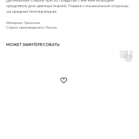
Деликатная стирка при 30 градусах с мягким моющим
средством для цветных тканей. Глажка с изнаночной стороны
на средних температурах.
Материал: Трикотаж
Страна производитель: Россия
МОЖЕТ ЗАИНТЕРЕСОВАТЬ: