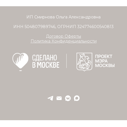
ИП Смирнова Ольга Александровна
ИНН 504807989746, ОГРНИП 324774600540813
Договор Оферты
Политика Конфиденциальности