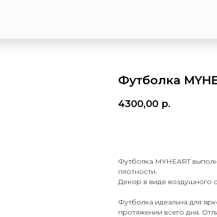
Футболка MYHEA
4300,00
р.
Добавить в корзину
Футболка MYHEART выполне
плотности.
Декор в виде воздушного с
Футболка идеальна для ярк
протяжении всего дня. От