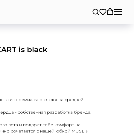
RT is black
на из премиального хлопка средней
ердца - собственная разработка бренда.
ого лета и подарит тебе комфорт на
лично сочетается с нашей юбкой MUSE и