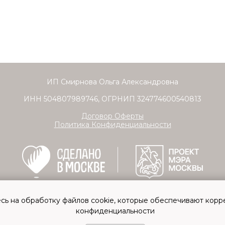
ИП Смирнова Ольга Александровна
ИНН 504807989746, ОГРНИП 324774600540813
Договор Оферты
Политика Конфиденциальности
сь на обработку файлов cookie, которые обеспечивают корр
конфиденциальности