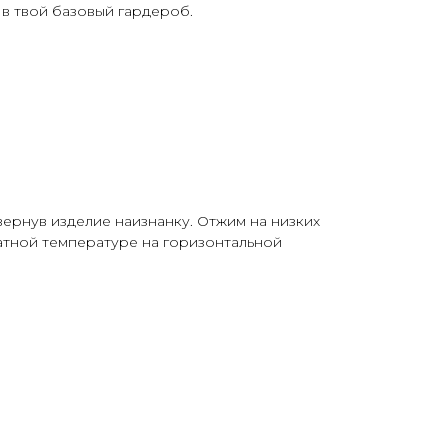
в твой базовый гардероб.
вернув изделие наизнанку. Отжим на низких
атной температуре на горизонтальной