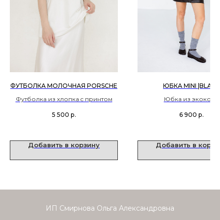
ФУТБОЛКА МОЛОЧНАЯ PORSCHE
ЮБКА MINI |BLACK
Футболка из хлопка c принтом
Юбка из экокожи
5 500
р.
6 900
р.
Добавить в корзину
Добавить в корзи
ИП Смирнова Ольга Александровна