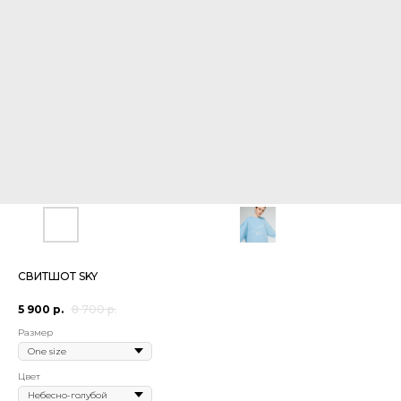
СВИТШОТ SKY
5 900
р.
8 700
р.
Размер
Цвет