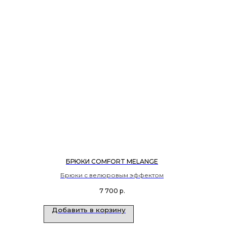
БРЮКИ COMFORT MELANGE
Брюки с велюровым эффектом
7 700
р.
Добавить в корзину