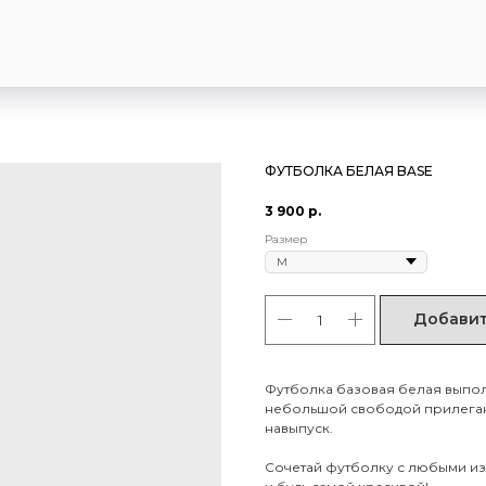
ФУТБОЛКА БЕЛАЯ BASE
3 900
р.
Размер
Добавит
Футболка базовая белая выпол
небольшой свободой прилегани
навыпуск.
Сочетай футболку с любыми из