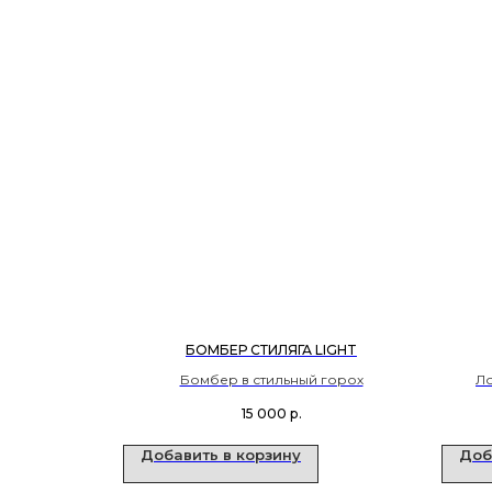
БОМБЕР СТИЛЯГА LIGHT
Бомбер в стильный горох
Ло
15 000
р.
Добавить в корзину
Доб